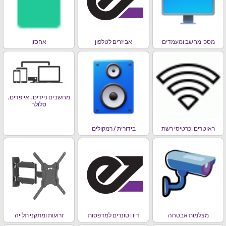
מסכי מחשב ומעמדים
אביזרים לטלפון
אחסון
מחשבים ניידים , אייפדים,
סלולר
ראוטרים וכרטיסי רשת
בידורית / רמקולים
מצלמות אבטחה
דיו ו טונרים למדפסות
זרועות ומתקני תלייה