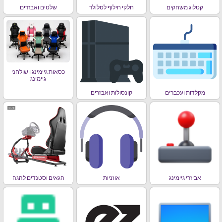
קטלוג משחקים
חלקי חילוף לסלולר
שלטים ואבזרים
כסאות גיימינג ו שולחני
גיימינג
מקלדות ועכברים
קונסולות ואבזרים
אביזרי גיימינג
אוזניות
הגאים וסטנדים להגה