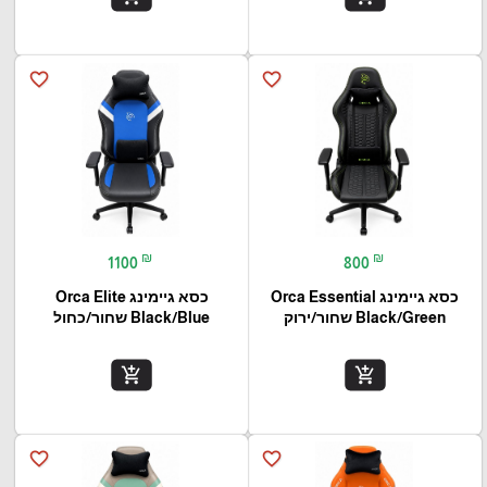
favorite_border
favorite_border
₪
₪
1100
800
כסא גיימינג Orca Essential
כסא גיימינג Orca Elite
Black/Green שחור/ירוק
Black/Blue שחור/כחול
add_shopping_cart
add_shopping_cart
favorite_border
favorite_border