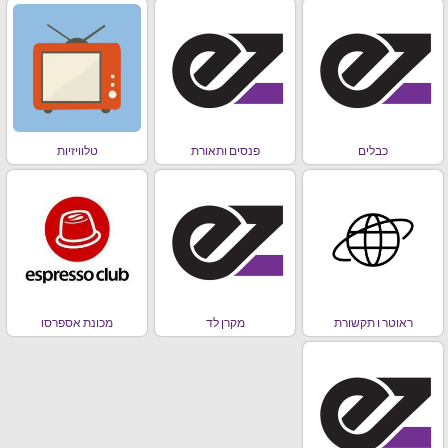
כבלים
פנסים ותאורת
טלוויזיות
ראוטר ו תקשורת
מקרן לד
מכונת אספרסו