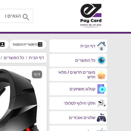
search
ccount_box
ballot
היסטוריית הזמנות
דף הבית
דף הבית
כל המוצרים
כל המוצרים
מוצרים חדשים / מלאי
1 / 1
חדש
קטלוג משחקים
חלקי חילוף לסלולר
שלטים ואבזרים