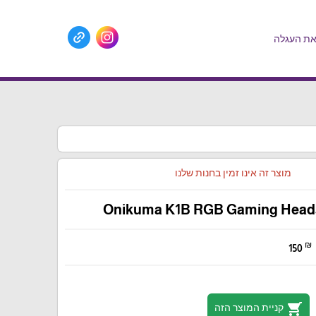
ת העגלה
מוצר זה אינו זמין בחנות שלנו
Onikuma K1B RGB Gaming Headse
₪
150
shopping_cart
קניית המוצר הזה