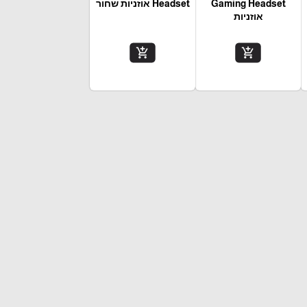
Gaming Headset
Headset אוזניות שחור
אוזניות
add_shopping_cart
add_shopping_cart