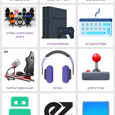
כסאות גיימינג ו שולחני
גיימינג
מקלדות ועכברים
קונסולות ואבזרים
אביזרי גיימינג
אוזניות
הגאים וסטנדים להגה