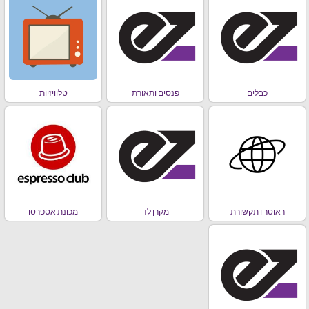
כבלים
פנסים ותאורת
טלוויזיות
ראוטר ו תקשורת
מקרן לד
מכונת אספרסו