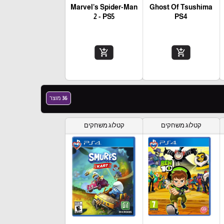
Marvel’s Spider-Man
Ghost Of Tsushima
2 - PS5
PS4
add_shopping_cart
add_shopping_cart
36 מוצר
קטלוג משחקים
קטלוג משחקים
favorite_border
favorite_border