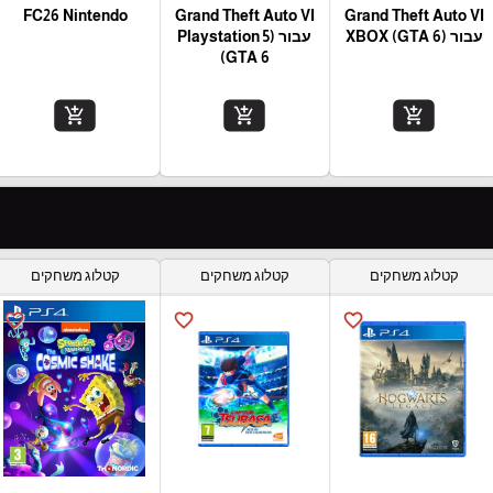
FC26 Nintendo
Grand Theft Auto VI
Grand Theft Auto VI
עבור (XBOX (GTA 6
עבור (Playstation 5
(GTA 6
add_shopping_cart
add_shopping_cart
add_shopping_cart
קטלוג משחקים
קטלוג משחקים
קטלוג משחקים
favorite_border
favorite_border
favorite_border