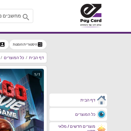
search
ccount_box
ballot
היסטוריית הזמנות
דף הבית
כל המוצרים
1 / 1
דף הבית
כל המוצרים
מוצרים חדשים / מלאי
חדש