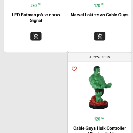
₪
₪
250
170
Cable Guys מעמד Marvel Loki
מנורת שולחן LED Batman
Signal
add_shopping_cart
add_shopping_cart
אביזרי גיימינג
favorite_border
₪
120
Cable Guys Hulk Controller