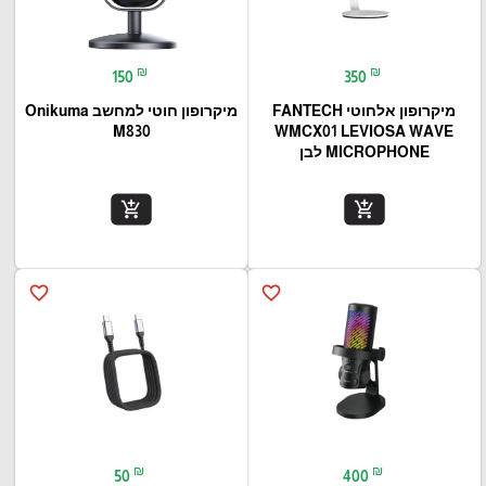
₪
₪
150
350
מיקרופון אלחוטי FANTECH
מיקרופון חוטי למחשב Onikuma
M830
WMCX01 LEVIOSA WAVE
MICROPHONE לבן
add_shopping_cart
add_shopping_cart
favorite_border
favorite_border
₪
₪
50
400