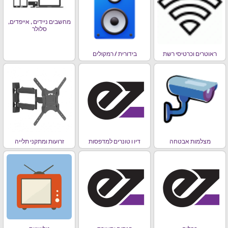
מחשבים ניידים , אייפדים,
סלולר
ראוטרים וכרטיסי רשת
בידורית / רמקולים
מצלמות אבטחה
דיו ו טונרים למדפסות
זרועות ומתקני תלייה