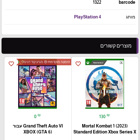
1322
barcode
מותג
PlayStation 4
מוצרים קשורים
הזמנה מוקדמת 😍 מגיע קוד דגיטלי
favorite_border
favorite_border
₪
₪
0
130
Mortal Kombat 1 (2023)
Grand Theft Auto VI עבור
(XBOX (GTA 6
Standard Edition Xbox Series X