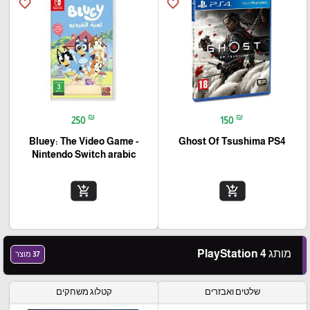
favorite_border
favorite_border
₪
₪
250
150
Bluey: The Video Game -
Ghost Of Tsushima PS4
Nintendo Switch arabic
add_shopping_cart
add_shopping_cart
מותג PlayStation 4
37 מוצר
שלטים ואבזרים
קטלוג משחקים