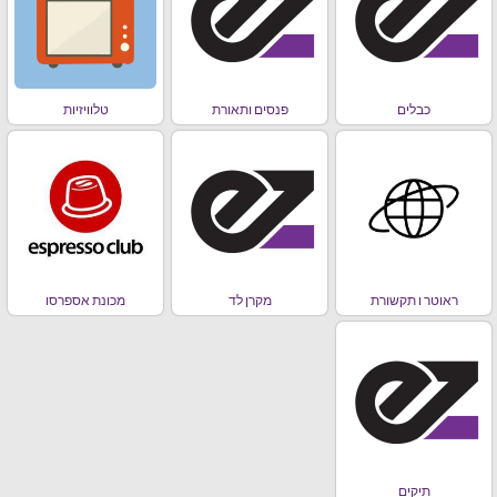
כבלים
פנסים ותאורת
טלוויזיות
ראוטר ו תקשורת
מקרן לד
מכונת אספרסו
תיקים