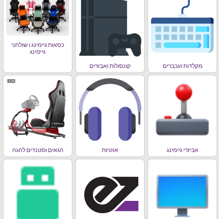
כסאות גיימינג ו שולחני
גיימינג
מקלדות ועכברים
קונסולות ואבזרים
אביזרי גיימינג
אוזניות
הגאים וסטנדים להגה