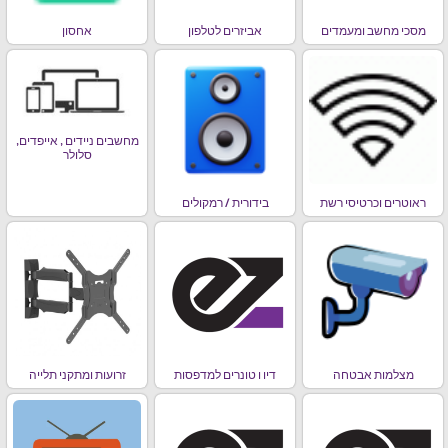
מסכי מחשב ומעמדים
אביזרים לטלפון
אחסון
מחשבים ניידים , אייפדים,
סלולר
ראוטרים וכרטיסי רשת
בידורית / רמקולים
מצלמות אבטחה
דיו ו טונרים למדפסות
זרועות ומתקני תלייה