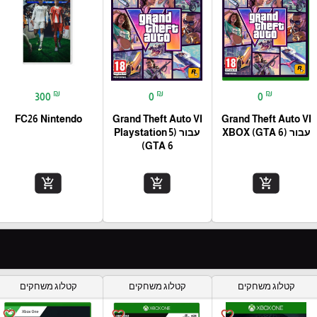
₪
₪
₪
300
0
0
FC26 Nintendo
Grand Theft Auto VI
Grand Theft Auto VI
עבור (XBOX (GTA 6
עבור (Playstation 5
(GTA 6
add_shopping_cart
add_shopping_cart
add_shopping_cart
קטלוג משחקים
קטלוג משחקים
קטלוג משחקים
favorite_border
favorite_border
favorite_border