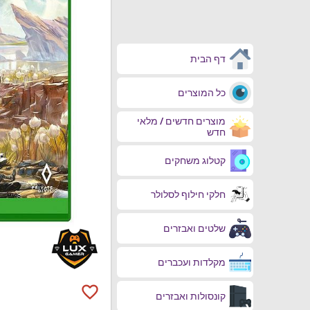
דף הבית
כל המוצרים
מוצרים חדשים / מלאי
חדש
קטלוג משחקים
חלקי חילוף לסלולר
שלטים ואבזרים
מקלדות ועכברים
favorite_border
קונסולות ואבזרים