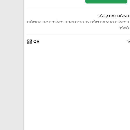
תשלום בעת קבלה
המשלוח מגיע עם שליח עד הבית ואתם משלמים את התשלום
לשליח
qr_code
ר
QR