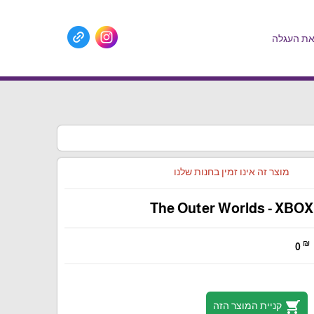
ת העגלה
מוצר זה אינו זמין בחנות שלנו
The Outer Worlds - XBOX
₪
0
shopping_cart
קניית המוצר הזה