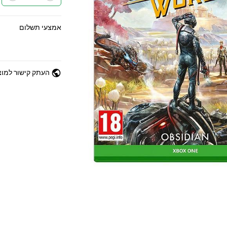
אמצעי תשלום
public
העתק קישור למוצ