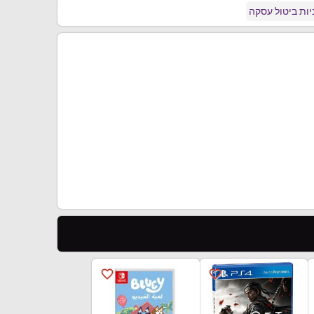
ות ביטול עסקה
favorite_border
favorite_border