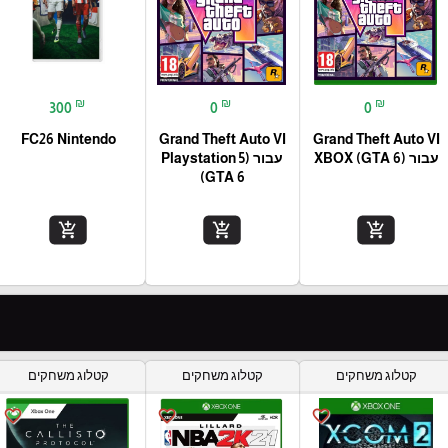
₪
₪
₪
300
0
0
FC26 Nintendo
Grand Theft Auto VI
Grand Theft Auto VI
עבור (XBOX (GTA 6
עבור (Playstation 5
(GTA 6
add_shopping_cart
add_shopping_cart
add_shopping_cart
קטלוג משחקים
קטלוג משחקים
קטלוג משחקים
favorite_border
favorite_border
favorite_border