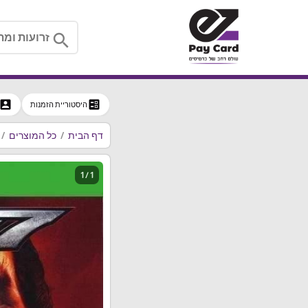
search
ccount_box
ballot
היסטוריית הזמנות
דף הבית
כל המוצרים
1 / 1