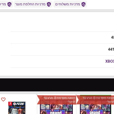
policy
policy
policy
מדניות משלוחים
מדניות החלפת מוצר
מדיני
4
441
XBO
זמנה מוקדמת 😍 מגיע קוד
הזמנה מוקדמת 😍 מגיע קוד
favorite_border
favorite_border
favorite_border
גיטלי
דגיטלי