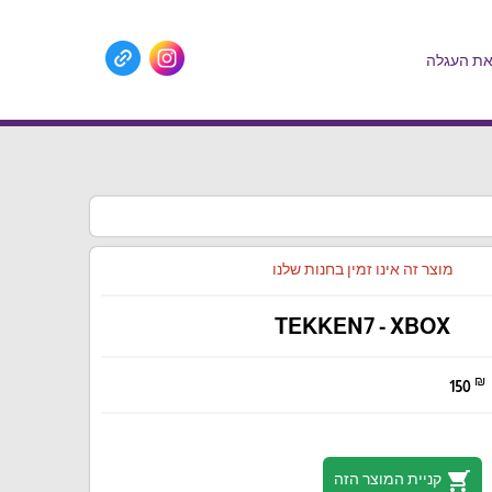
ת העגלה
מוצר זה אינו זמין בחנות שלנו
TEKKEN7 - XBOX
₪
150
shopping_cart
קניית המוצר הזה