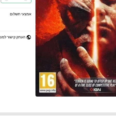
אמצעי תשלום
public
העתק קישור למוצ