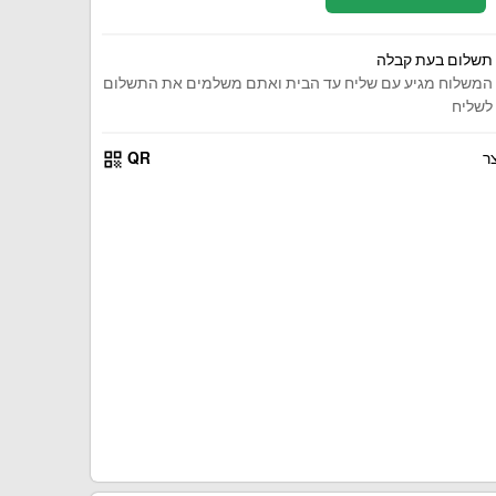
תשלום בעת קבלה
המשלוח מגיע עם שליח עד הבית ואתם משלמים את התשלום
לשליח
qr_code
ר
QR