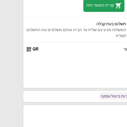
shopping_cart
קניית המוצר הזה
תשלום בעת קבלה
המשלוח מגיע עם שליח עד הבית ואתם משלמים את התשלום
לשליח
qr_code
ר
QR
ות ביטול עסקה