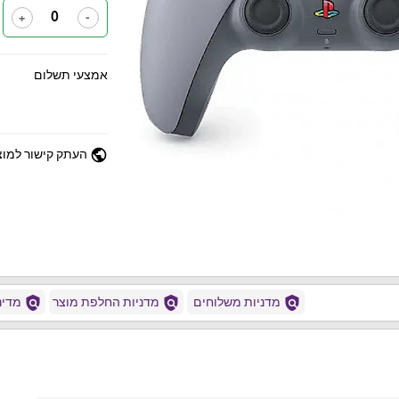
+
-
אמצעי תשלום
public
העתק קישור למוצ
policy
policy
policy
מדניות משלוחים
מדניות החלפת מוצר
מדיני