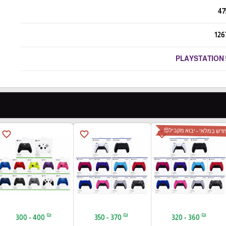
47
126
PLAYSTATION 
חדש במלאי - יבוא מקביל
favorite_border
favorite_border
favorite_border
₪
₪
₪
300 - 400
350 - 370
320 - 360