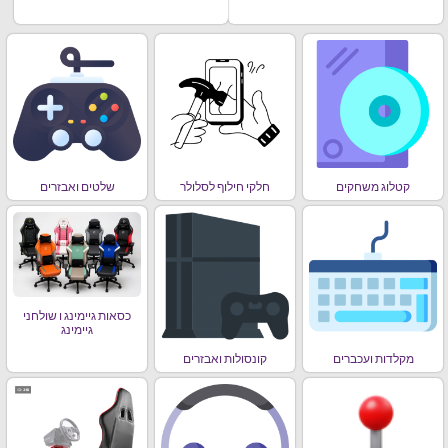
קטלוג משחקים
חלקי חילוף לסלולר
שלטים ואבזרים
כסאות גיימינג ו שולחני
גיימינג
מקלדות ועכברים
קונסולות ואבזרים