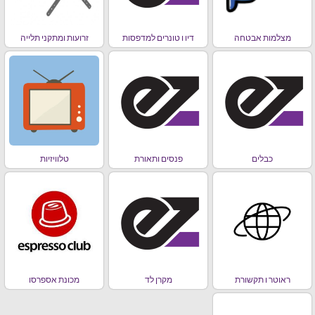
מצלמות אבטחה
דיו ו טונרים למדפסות
זרועות ומתקני תלייה
כבלים
פנסים ותאורת
טלוויזיות
ראוטר ו תקשורת
מקרן לד
מכונת אספרסו