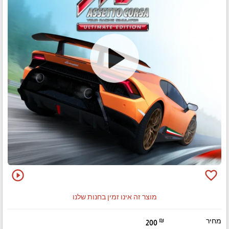
play_circle_outline
favorite_border
מוצר זה אינו זמין בחנות שלנו
מחיר
₪
200