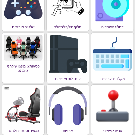
קטלוג משחקים
חלקי חילוף לסלולר
שלטים ואבזרים
כסאות גיימינג ו שולחני
גיימינג
מקלדות ועכברים
קונסולות ואבזרים
אביזרי גיימינג
אוזניות
הגאים וסטנדים להגה