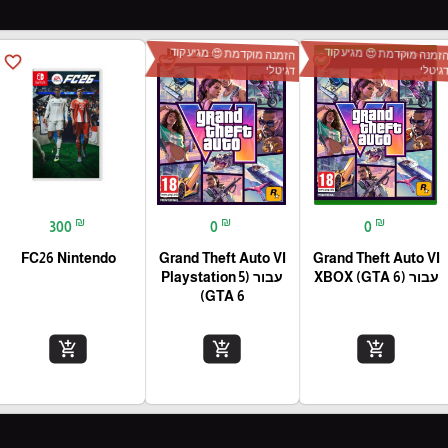
זמנה מוקדמת 😍 מגיע קוד
הזמנה מוקדמת 😍 מגיע קוד
favorite_border
favorite_border
favorite_border
גיטלי
דגיטלי
₪
₪
₪
300
0
0
FC26 Nintendo
Grand Theft Auto VI
Grand Theft Auto VI
עבור (XBOX (GTA 6
עבור (Playstation 5
(GTA 6
add_shopping_cart
add_shopping_cart
add_shopping_cart