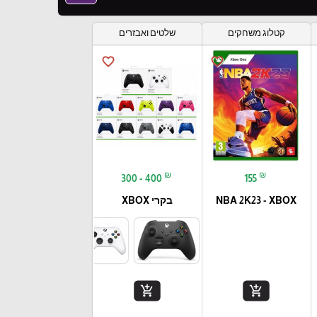
קטלוג משחקים
שלטים ואבזרים
favorite_border
favorite_border
₪
₪
300 - 400
155
NBA 2K23 - XBOX
בקרי XBOX
add_shopping_cart
add_shopping_cart