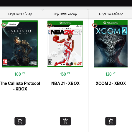
קטלוג משחקים
קטלוג משחקים
קטלוג משחקים
favorite_border
favorite_border
favorite_border
₪
₪
₪
160
150
120
The Callisto Protocol
NBA 21 - XBOX
XCOM 2 - XBOX
- XBOX
add_shopping_cart
add_shopping_cart
add_shopping_cart