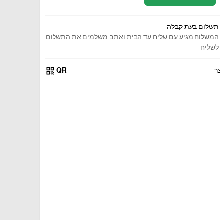
תשלום בעת קבלה
המשלוח מגיע עם שליח עד הבית ואתם משלמים את התשלום
לשליח
qr_code
ר
QR