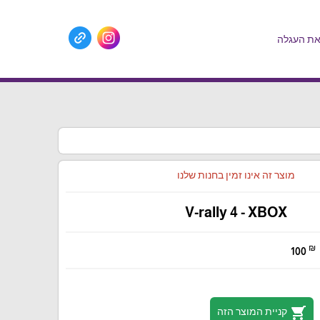
ת העגלה
מוצר זה אינו זמין בחנות שלנו
V-rally 4 - XBOX
₪
100
shopping_cart
קניית המוצר הזה