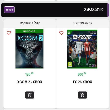
מותג XBOX
6 מוצר
קטלוג משחקים
קטלוג משחקים
favorite_border
favorite_border
₪
₪
120
300
XCOM 2 - XBOX
FC 26 XBOX
add_shopping_cart
add_shopping_cart