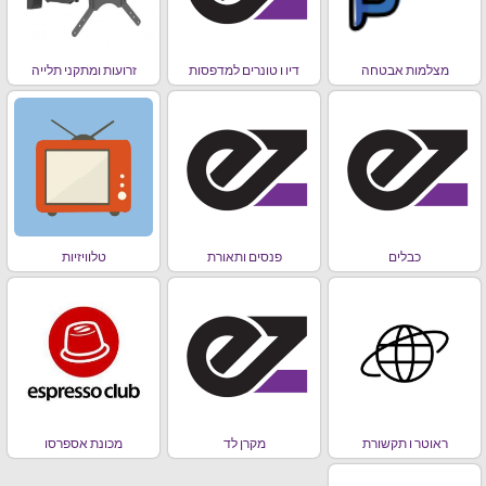
מצלמות אבטחה
דיו ו טונרים למדפסות
זרועות ומתקני תלייה
כבלים
פנסים ותאורת
טלוויזיות
ראוטר ו תקשורת
מקרן לד
מכונת אספרסו