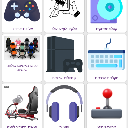
קטלוג משחקים
חלקי חילוף לסלולר
שלטים ואבזרים
כסאות גיימינג ו שולחני
גיימינג
מקלדות ועכברים
קונסולות ואבזרים
אביזרי גיימינג
אוזניות
הגאים וסטנדים להגה