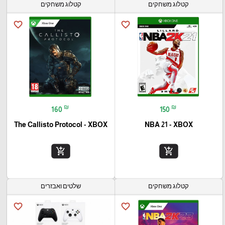
קטלוג משחקים
קטלוג משחקים
favorite_border
favorite_border
₪
₪
160
150
The Callisto Protocol - XBOX
NBA 21 - XBOX
add_shopping_cart
add_shopping_cart
קטלוג משחקים
שלטים ואבזרים
favorite_border
favorite_border