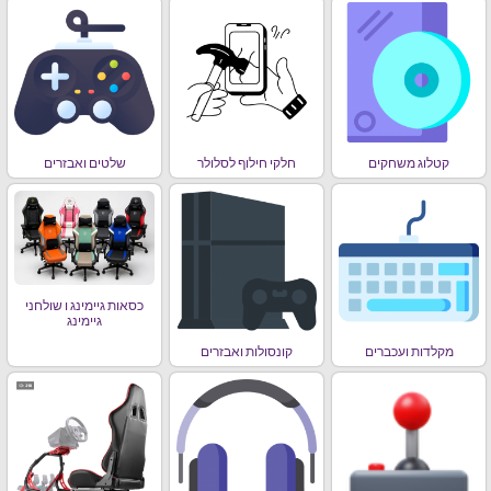
קטלוג משחקים
חלקי חילוף לסלולר
שלטים ואבזרים
כסאות גיימינג ו שולחני
גיימינג
מקלדות ועכברים
קונסולות ואבזרים