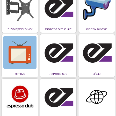
מצלמות אבטחה
דיו ו טונרים למדפסות
זרועות ומתקני תלייה
כבלים
פנסים ותאורת
טלוויזיות