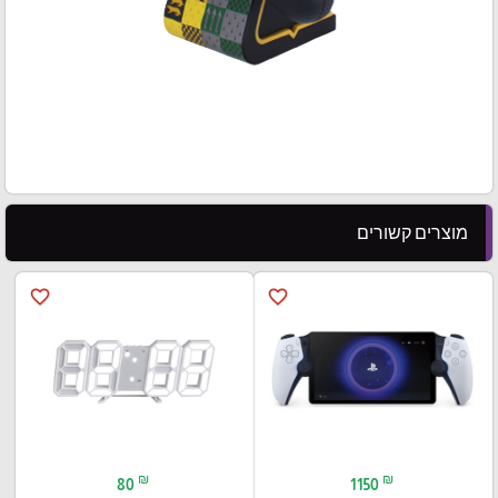
מוצרים קשורים
favorite_border
favorite_border
₪
₪
80
1150