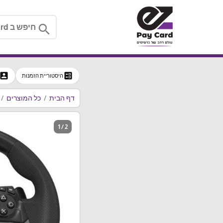
search
ccount_box
ballot
היסטוריית הזמנות
דף הבית
כל המוצרים
1 / 2