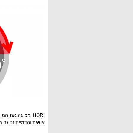
HORI מציעה את ה
אישית והדמיית נהיגה מציאותית דר