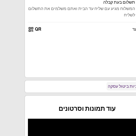
תשלום בעת קבלה
המשלוח מגיע עם שליח עד הבית ואתם משלמים את התשלום
לשליח
qr_code
ר
QR
ות ביטול עסקה
עוד תמונות וסרטונים