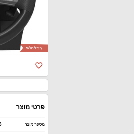
חזר ל מלאי
favorite_border
פרטי מוצר
מספר מוצר
3