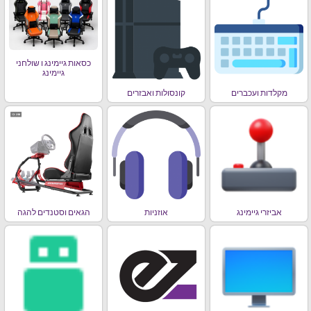
כסאות גיימינג ו שולחני
גיימינג
מקלדות ועכברים
קונסולות ואבזרים
אביזרי גיימינג
אוזניות
הגאים וסטנדים להגה