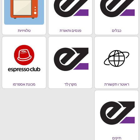
כבלים
פנסים ותאורת
טלוויזיות
ראוטר ו תקשורת
מקרן לד
מכונת אספרסו
תיקים