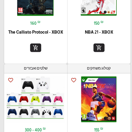
₪
₪
160
150
The Callisto Protocol - XBOX
NBA 21 - XBOX
add_shopping_cart
add_shopping_cart
קטלוג משחקים
שלטים ואבזרים
favorite_border
favorite_border
₪
₪
300 - 400
155