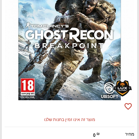
favorite_border
מוצר זה אינו זמין בחנות שלנו
מחיר
₪
0