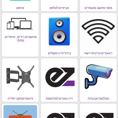
מסכי מחשב ומעמדים
אביזרים לטלפון
אחסון
מחשבים ניידים , אייפדים,
סלולר
ראוטרים וכרטיסי רשת
בידורית / רמקולים
מצלמות אבטחה
דיו ו טונרים למדפסות
זרועות ומתקני תלייה