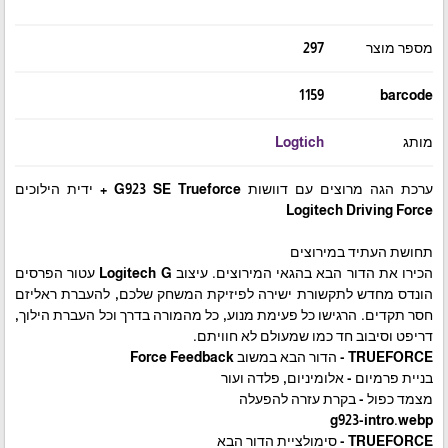
מספר מוצר
297
1159
barcode
מותג
Logtich
ערכת הגה מרוצים עם דוושות G923 SE Trueforce + ידית הילוכים
Logitech Driving Force
תחושת העתיד במירוצים
הכירו את הדור הבא בהגאי המירוצים. עיצוב Logitech G עטור הפרסים
הונדס מחדש לתקשורת ישירה לפיזיקת המשחק שלכם, להעברת ראליזם
חסר תקדים. הרגישו כל פעימת מנוע, כל מהמורה בדרך וכל העברת הילוך,
דריפט וסיבוב חד כמו שמעולם לא חוויתם.
TRUEFORCE - הדור הבא במשוב Force Feedback
בניית פרמיום - אלומיניום, פלדה ועור
מצמד כפול - בקרת עזרה להפעלה
g923-intro.webp
TRUEFORCE - סימולציית הדור הבא