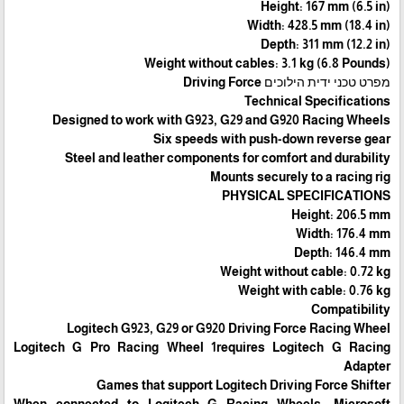
Height: 167 mm (6.5 in)
Width: 428.5 mm (18.4 in)
Depth: 311 mm (12.2 in)
Weight without cables: 3.1 kg (6.8 Pounds)
מפרט טכני ידית הילוכים Driving Force
Technical Specifications
Designed to work with G923, G29 and G920 Racing Wheels
Six speeds with push-down reverse gear
Steel and leather components for comfort and durability
Mounts securely to a racing rig
PHYSICAL SPECIFICATIONS
Height: 206.5 mm
Width: 176.4 mm
Depth: 146.4 mm
Weight without cable: 0.72 kg
Weight with cable: 0.76 kg
Compatibility
Logitech G923, G29 or G920 Driving Force Racing Wheel
Logitech G Pro Racing Wheel 1requires Logitech G Racing
Adapter
Games that support Logitech Driving Force Shifter
When connected to Logitech G Racing Wheels: Microsoft