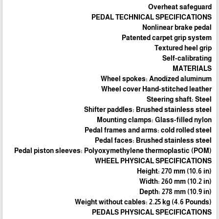
Overheat safeguard
PEDAL TECHNICAL SPECIFICATIONS
Nonlinear brake pedal
Patented carpet grip system
Textured heel grip
Self-calibrating
MATERIALS
Wheel spokes: Anodized aluminum
Wheel cover Hand-stitched leather
Steering shaft: Steel
Shifter paddles: Brushed stainless steel
Mounting clamps: Glass-filled nylon
Pedal frames and arms: cold rolled steel
Pedal faces: Brushed stainless steel
Pedal piston sleeves: Polyoxymethylene thermoplastic (POM)
WHEEL PHYSICAL SPECIFICATIONS
Height: 270 mm (10.6 in)
Width: 260 mm (10.2 in)
Depth: 278 mm (10.9 in)
Weight without cables: 2.25 kg (4.6 Pounds)
PEDALS PHYSICAL SPECIFICATIONS