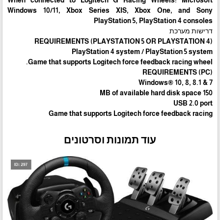
Windows 10/11, Xbox Series XIS, Xbox One, and Sony
PlayStation 5, PlayStation 4 consoles
דרישות מערכת
REQUIREMENTS (PLAYSTATION 5 OR PLAYSTATION 4)
PlayStation 4 system / PlayStation 5 system
Game that supports Logitech force feedback racing wheel.
REQUIREMENTS (PC)
Windows® 10, 8, 8.1 & 7
150 MB of available hard disk space
USB 2.0 port
Game that supports Logitech force feedback racing
עוד תמונות וסרטונים