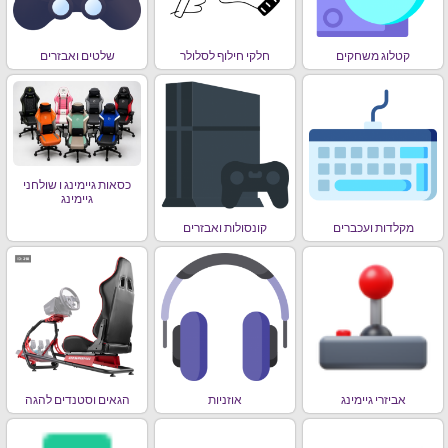
קטלוג משחקים
חלקי חילוף לסלולר
שלטים ואבזרים
כסאות גיימינג ו שולחני
גיימינג
מקלדות ועכברים
קונסולות ואבזרים
אביזרי גיימינג
אוזניות
הגאים וסטנדים להגה