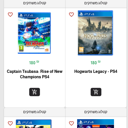
קטלוג משחקים
קטלוג משחקים
favorite_border
favorite_border
₪
₪
180
180
Captain Tsubasa: Rise of New
Hogwarts Legacy - PS4
Champions PS4
add_shopping_cart
add_shopping_cart
קטלוג משחקים
קטלוג משחקים
favorite_border
favorite_border