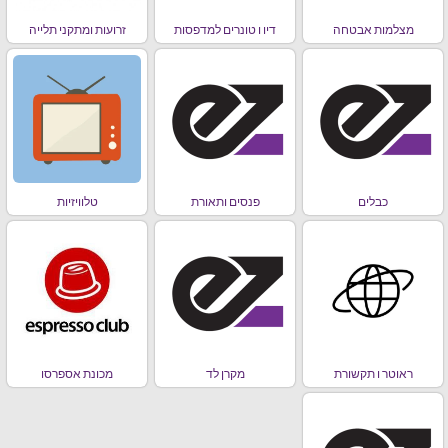
מצלמות אבטחה
דיו ו טונרים למדפסות
זרועות ומתקני תלייה
כבלים
פנסים ותאורת
טלוויזיות
ראוטר ו תקשורת
מקרן לד
מכונת אספרסו