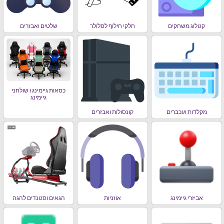
קטלוג משחקים
חלקי חילוף לסלולר
שלטים ואבזרים
כסאות גיימינג ו שולחני
גיימינג
מקלדות ועכברים
קונסולות ואבזרים
אביזרי גיימינג
אוזניות
הגאים וסטנדים להגה