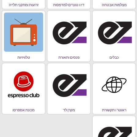
מצלמות אבטחה
דיו ו טונרים למדפסות
זרועות ומתקני תלייה
כבלים
פנסים ותאורת
טלוויזיות
ראוטר ו תקשורת
מקרן לד
מכונת אספרסו