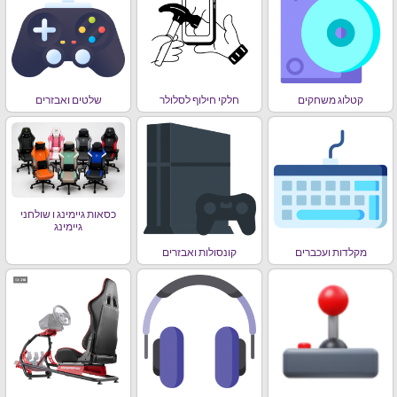
קטלוג משחקים
חלקי חילוף לסלולר
שלטים ואבזרים
כסאות גיימינג ו שולחני
גיימינג
מקלדות ועכברים
קונסולות ואבזרים