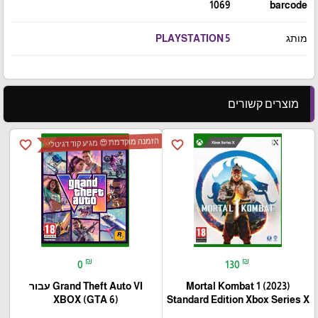
1069
barcode
מותג
PLAYSTATION 5
מוצרים קשורים
הזמנה מוקדמת 😍 מגיע קוד דגיטלי
favorite_border
favorite_border
₪
₪
0
130
Mortal Kombat 1 (2023)
Grand Theft Auto VI עבור
(XBOX (GTA 6
Standard Edition Xbox Series X