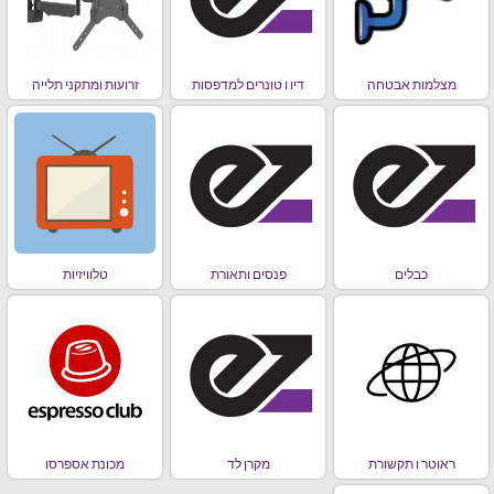
מצלמות אבטחה
דיו ו טונרים למדפסות
זרועות ומתקני תלייה
כבלים
פנסים ותאורת
טלוויזיות
ראוטר ו תקשורת
מקרן לד
מכונת אספרסו