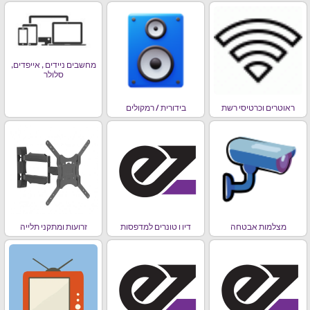
מחשבים ניידים , אייפדים,
סלולר
ראוטרים וכרטיסי רשת
בידורית / רמקולים
מצלמות אבטחה
דיו ו טונרים למדפסות
זרועות ומתקני תלייה