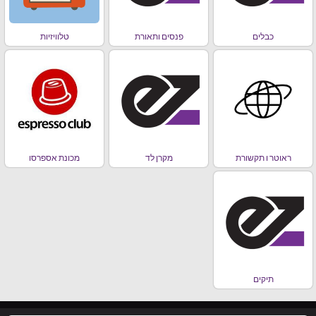
כבלים
פנסים ותאורת
טלוויזיות
ראוטר ו תקשורת
מקרן לד
מכונת אספרסו
תיקים