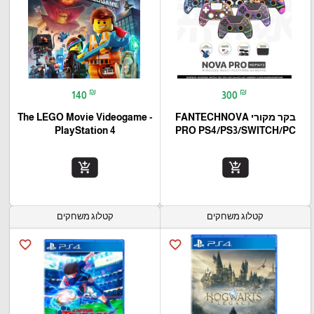
₪
₪
140
300
בקר מקורי FANTECHNOVA
The LEGO Movie Videogame -
PlayStation 4
PRO PS4/PS3/SWITCH/PC
add_shopping_cart
add_shopping_cart
קטלוג משחקים
קטלוג משחקים
favorite_border
favorite_border