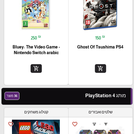
₪
₪
250
150
Bluey: The Video Game -
Ghost Of Tsushima PS4
Nintendo Switch arabic
add_shopping_cart
add_shopping_cart
מותג PlayStation 4
36 מוצר
שלטים ואבזרים
קטלוג משחקים
favorite_border
favorite_border