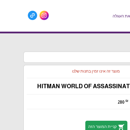
ת העגלה
מוצר זה אינו זמין בחנות שלנו
HITMAN WORLD OF ASSASSINATI
₪
280
shopping_cart
קניית המוצר הזה