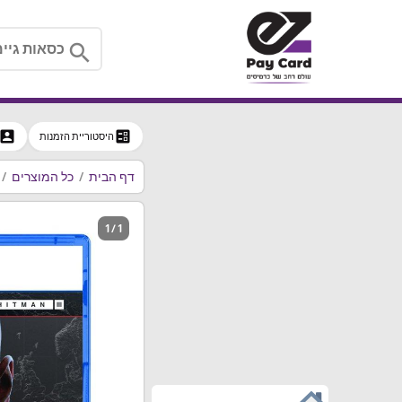
search
ccount_box
ballot
היסטוריית הזמנות
דף הבית
כל המוצרים
1 / 1