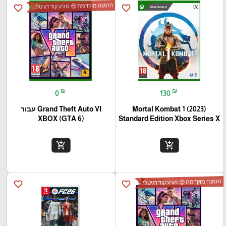
הזמנה מוקדמת 😍 מגיע קוד דגיטלי
favorite_border
favorite_border
₪
₪
0
130
Mortal Kombat 1 (2023)
Grand Theft Auto VI עבור
(XBOX (GTA 6
Standard Edition Xbox Series X
add_shopping_cart
add_shopping_cart
הזמנה מוקדמת 😍 מגיע קוד דגיטלי
favorite_border
favorite_border