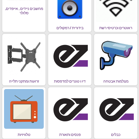
מחשבים ניידים , אייפדים,
סלולר
ראוטרים וכרטיסי רשת
בידורית / רמקולים
מצלמות אבטחה
דיו ו טונרים למדפסות
זרועות ומתקני תלייה
כבלים
פנסים ותאורת
טלוויזיות