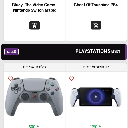
Bluey: The Video Game -
Ghost Of Tsushima PS4
Nintendo Switch arabic
add_shopping_cart
add_shopping_cart
מותג PLAYSTATION 5
28 מוצר
קונסולות ואבזרים
שלטים ואבזרים
favorite_border
favorite_border
₪
₪
500
1150