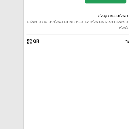
תשלום בעת קבלה
המשלוח מגיע עם שליח עד הבית ואתם משלמים את התשלום
לשליח
qr_code
ר
QR