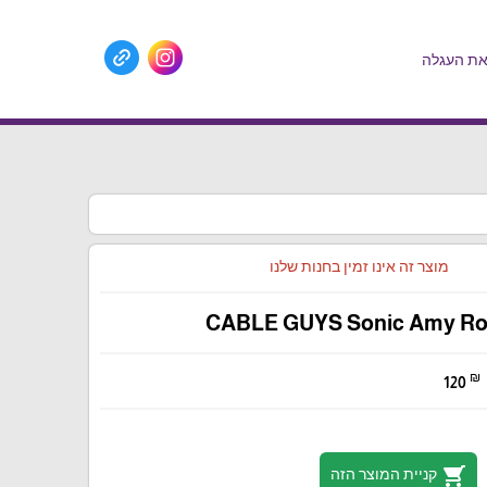
ת העגלה
מוצר זה אינו זמין בחנות שלנו
CABLE GUYS Sonic Amy R
₪
120
shopping_cart
קניית המוצר הזה