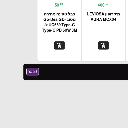
₪
₪
50
400
מיקרופון LEVIOSA
כבל טעינה מהירה
AURA MCX04
מסוג Go-Des GD-
UC639 Type-C ל-
Type-C PD 60W 3M
add_shopping_cart
add_shopping_cart
3 מוצר