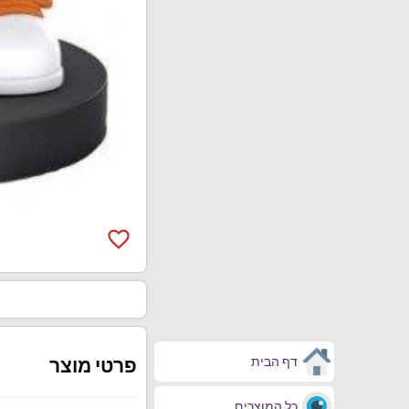
favorite_border
דף הבית
פרטי מוצר
כל המוצרים