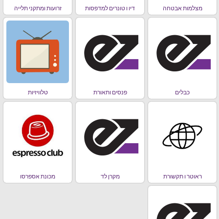
מצלמות אבטחה
דיו ו טונרים למדפסות
זרועות ומתקני תלייה
כבלים
פנסים ותאורת
טלוויזיות
ראוטר ו תקשורת
מקרן לד
מכונת אספרסו