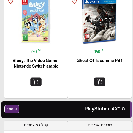
favorite_border
favorite_border
₪
₪
250
150
Bluey: The Video Game -
Ghost Of Tsushima PS4
Nintendo Switch arabic
add_shopping_cart
add_shopping_cart
מותג PlayStation 4
37 מוצר
שלטים ואבזרים
קטלוג משחקים