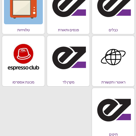
כבלים
פנסים ותאורת
טלוויזיות
ראוטר ו תקשורת
מקרן לד
מכונת אספרסו
תיקים