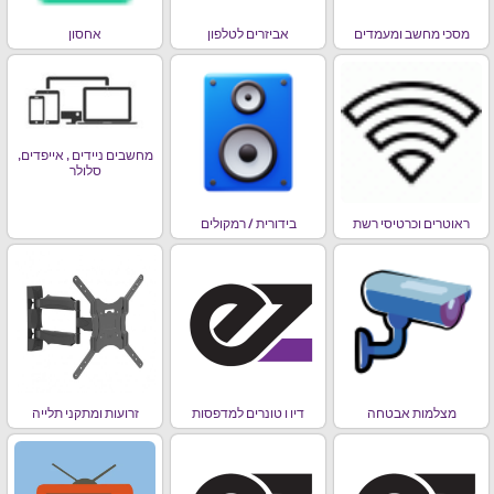
מסכי מחשב ומעמדים
אביזרים לטלפון
אחסון
מחשבים ניידים , אייפדים,
סלולר
ראוטרים וכרטיסי רשת
בידורית / רמקולים
מצלמות אבטחה
דיו ו טונרים למדפסות
זרועות ומתקני תלייה