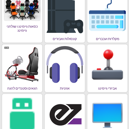
כסאות גיימינג ו שולחני
גיימינג
מקלדות ועכברים
קונסולות ואבזרים
אביזרי גיימינג
אוזניות
הגאים וסטנדים להגה