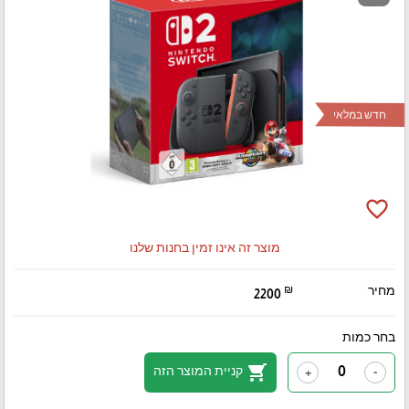
חדש במלאי
favorite_border
מוצר זה אינו זמין בחנות שלנו
מחיר
₪
2200
בחר כמות
shopping_cart
קניית המוצר הזה
+
-