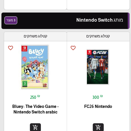
מותג Nintendo Switch
3 מוצר
קטלוג משחקים
קטלוג משחקים
favorite_border
favorite_border
₪
₪
250
300
Bluey: The Video Game -
FC26 Nintendo
Nintendo Switch arabic
add_shopping_cart
add_shopping_cart