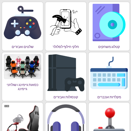
קטלוג משחקים
חלקי חילוף לסלולר
שלטים ואבזרים
כסאות גיימינג ו שולחני
גיימינג
מקלדות ועכברים
קונסולות ואבזרים