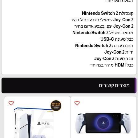
תכולת האריזה :
קונסולת Nintendo Switch 2
Joy-Con 2 שמאלי בצבע כחול בהיר
Joy-Con 2 ימני בצבע אדום בהיר
מתאם חשמל Nintendo Switch 2
כבל טעינה USB-C
תחנת עגינה Nintendo Switch 2
ידית Joy-Con 2
זוג רצועות Joy-Con 2
כבל HDMI מהיר במיוחד
מוצרים קשורים
favorite_border
favorite_border