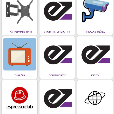
מצלמות אבטחה
דיו ו טונרים למדפסות
זרועות ומתקני תלייה
כבלים
פנסים ותאורת
טלוויזיות