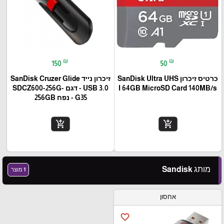
₪
₪
150
50
כרטיס זיכרון SanDisk Ultra UHS
זיכרון נייד SanDisk Cruzer Glide
I 64GB MicroSD Card 140MB/s
USB 3.0 - דגם SDCZ600-256G-
G35 - נפח 256GB
add_shopping_cart
add_shopping_cart
מותג Sandisk
1 מוצר
אחסון
favorite_border