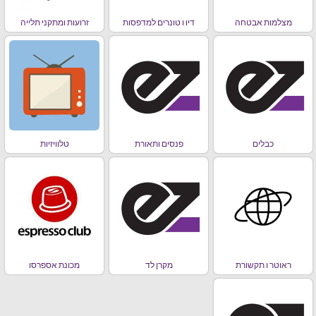
מצלמות אבטחה
דיו ו טונרים למדפסות
זרועות ומתקני תלייה
כבלים
פנסים ותאורת
טלוויזיות
ראוטר ו תקשורת
מקרן לד
מכונת אספרסו