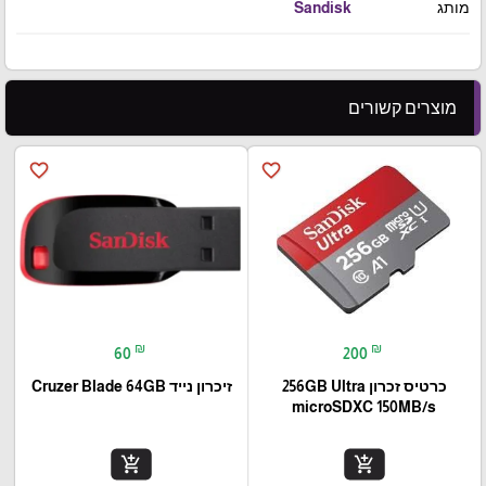
מותג
Sandisk
מוצרים קשורים
favorite_border
favorite_border
₪
₪
60
200
כרטיס זכרון 256GB Ultra
זיכרון נייד Cruzer Blade 64GB
microSDXC 150MB/s
add_shopping_cart
add_shopping_cart