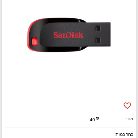
favorite_border
מחיר
₪
40
בחר כמות