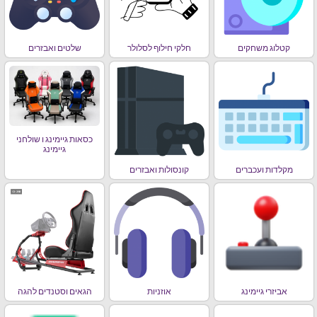
קטלוג משחקים
חלקי חילוף לסלולר
שלטים ואבזרים
כסאות גיימינג ו שולחני
גיימינג
מקלדות ועכברים
קונסולות ואבזרים
אביזרי גיימינג
אוזניות
הגאים וסטנדים להגה