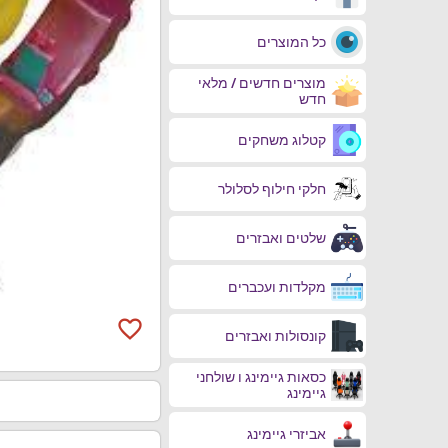
כל המוצרים
מוצרים חדשים / מלאי
חדש
קטלוג משחקים
חלקי חילוף לסלולר
שלטים ואבזרים
מקלדות ועכברים
favorite_border
קונסולות ואבזרים
כסאות גיימינג ו שולחני
גיימינג
אביזרי גיימינג