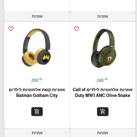
אוזניות
אוזניות
favorite_border
favorite_border
₪
₪
200
240
אוזניות אלחוטיות לילדים Call of
אוזניות קשת אלחוטיות לילדים
Batman Gotham City
Duty MW3 ANC Olive Snake
add_shopping_cart
add_shopping_cart
אוזניות
אוזניות