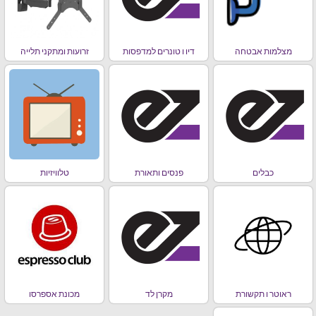
מצלמות אבטחה
דיו ו טונרים למדפסות
זרועות ומתקני תלייה
כבלים
פנסים ותאורת
טלוויזיות
ראוטר ו תקשורת
מקרן לד
מכונת אספרסו