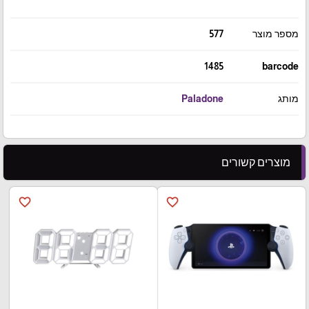
מספר מוצר
577
1485
barcode
מותג
Paladone
מוצרים קשורים
favorite_border
favorite_border