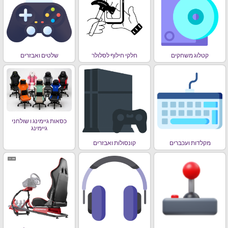
קטלוג משחקים
חלקי חילוף לסלולר
שלטים ואבזרים
כסאות גיימינג ו שולחני
גיימינג
מקלדות ועכברים
קונסולות ואבזרים