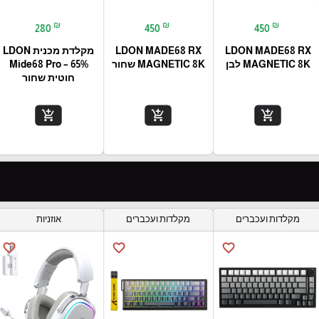
₪
₪
₪
280
450
450
LDON MADE68 RX
LDON MADE68 RX
מקלדת מכנית LDON
MAGNETIC 8K לבן
MAGNETIC 8K שחור
Mide68 Pro – 65%
חוטית שחור
add_shopping_cart
add_shopping_cart
add_shopping_cart
מקלדות ועכברים
מקלדות ועכברים
אוזניות
favorite_border
favorite_border
favorite_border