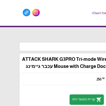
ת העגלה
ATTACK SHARK G3PRO Tri-mode Wire
Mouse with Charge עכבר גיימינג
₪
250
shopping_cart
קניית המוצר הזה