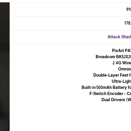
91
178
Attack Shar