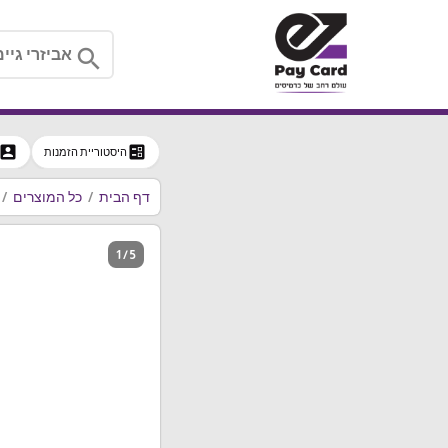
search
ccount_box
ballot
היסטוריית הזמנות
דף הבית
כל המוצרים
1 / 5