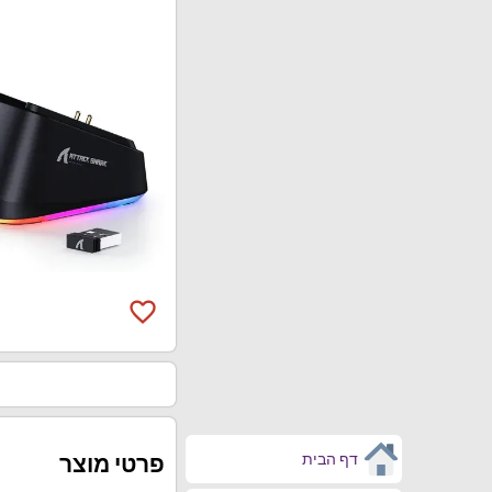
favorite_border
דף הבית
פרטי מוצר