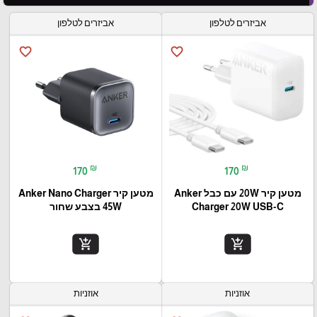
אביזרים לטלפון
אביזרים לטלפון
favorite_border
favorite_border
₪
₪
170
170
מטען קיר 20W עם כבל Anker
מטען קיר Anker Nano Charger
Charger 20W USB-C
45W בצבע שחור
add_shopping_cart
add_shopping_cart
אוזניות
אוזניות