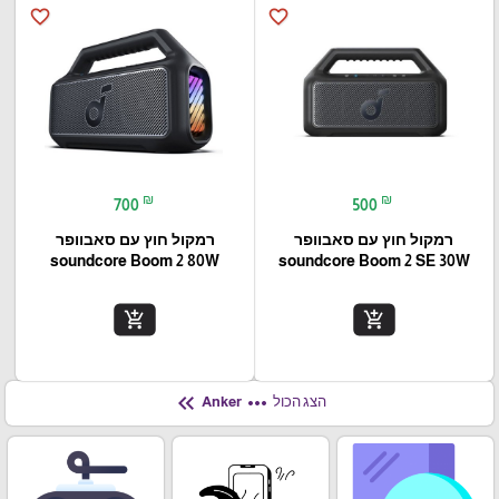
favorite_border
favorite_border
₪
₪
700
500
רמקול חוץ עם סאבוופר
רמקול חוץ עם סאבוופר
soundcore Boom 2 80W
soundcore Boom 2 SE 30W
add_shopping_cart
add_shopping_cart
keyboard_double_arrow_left
more_horiz
הצג הכול
Anker