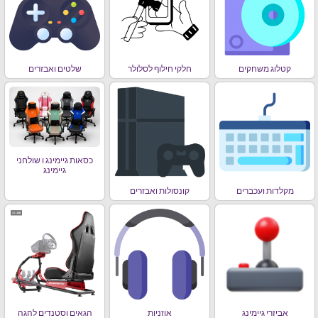
קטלוג משחקים
חלקי חילוף לסלולר
שלטים ואבזרים
כסאות גיימינג ו שולחני
גיימינג
מקלדות ועכברים
קונסולות ואבזרים
אביזרי גיימינג
אוזניות
הגאים וסטנדים להגה