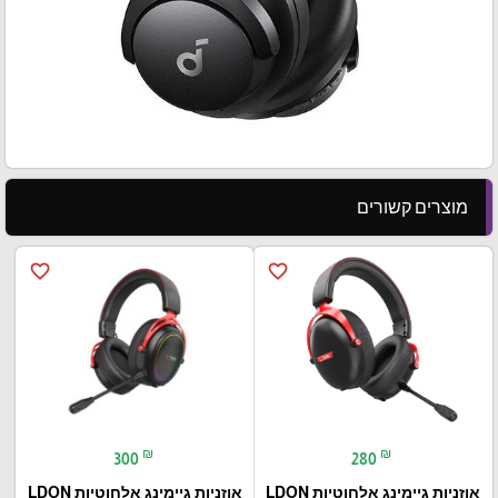
מוצרים קשורים
favorite_border
favorite_border
₪
₪
300
280
אוזניות גיימינג אלחוטיות LDON
אוזניות גיימינג אלחוטיות LDON