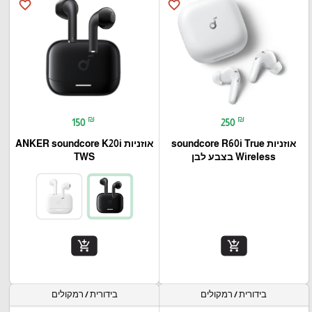
favorite_border
favorite_border
₪
₪
150
250
אוזניות soundcore R60i True
אוזניות ANKER soundcore K20i
Wireless בצבע לבן
TWS
add_shopping_cart
add_shopping_cart
בידורית / רמקולים
בידורית / רמקולים