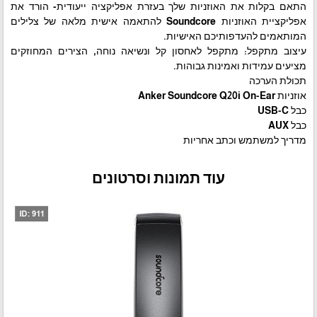
התאם בקלות את האוזניות שלך בעזרת אפליקציה ייעודית- הורד את
אפליקציית האוזניות Soundcore להתאמה אישית מלאה של צלילים
המותאמים להעדפותיכם האישיות.
עיצוב מתקפל: מתקפל לאחסון קל ונשיאה נוחה, הצירים המחוזקים
מציעים עמידות ואמינות גבוהות.
תכולת הערכה
אוזניות Anker Soundcore Q20i On-Ear
כבל USB-C
כבל AUX
מדריך למשתמש וכתב אחריות
עוד תמונות וסרטונים