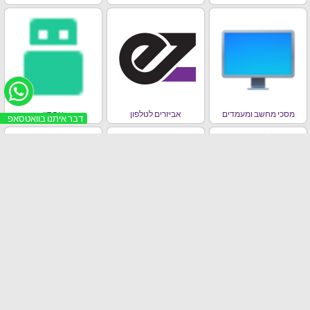
מסכי מחשב ומעמדים
אביזרים לטלפון
אחסון
דבר איתנו בוואטסאפ
מחשבים ניידים , אייפדים,
סלולר
ראוטרים וכרטיסי רשת
בידורית / רמקולים