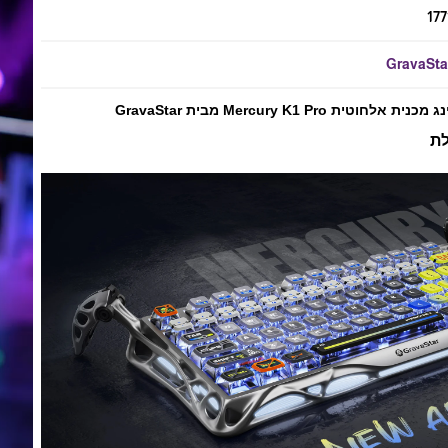
177
GravaSta
חוטית Mercury K1 Pro מבית GravaStar
לת