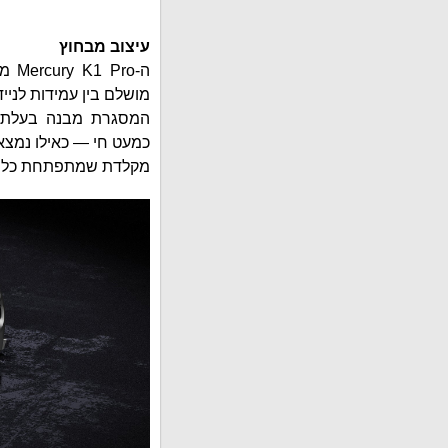
עיצוב מבחוץ
ה-o
מושלם בין עמידות לנייד
המסגרת מבנה בעלת ע
כמעט חי — כאילו נמצ
מקלדת שמתפתחת כל הז