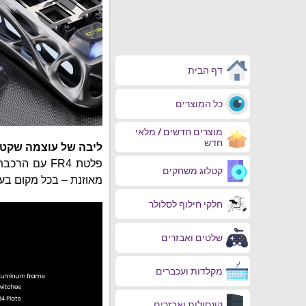
דף הבית
כל המוצרים
מוצרים חדשים / מלאי
חדש
ליבה של עוצמה שקט
פלטת FR4 עם
קטלוג משחקים
מאוזנת – בכל מקום בע
חלקי חילוף לסלולר
שלטים ואבזרים
מקלדות ועכברים
קונסולות ואבזרים