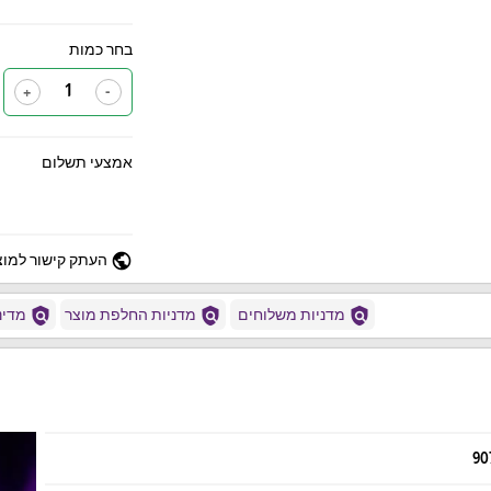
בחר כמות
+
-
אמצעי תשלום
public
העתק קישור למוצ
policy
policy
policy
מדניות משלוחים
מדניות החלפת מוצר
מדיני
90