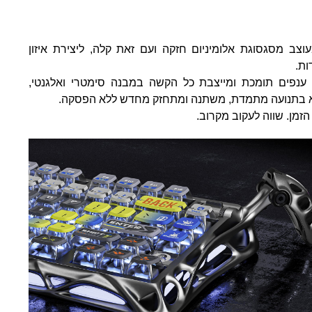
Mercury K1 Pr מעוצב מסגסוגת אלומיניום חזקה ועם זאת קלה, ליצירת איזון
ות.
נפים תומכת ומייצבת כל הקשה במבנה סימטרי ואלגנטי,
א בתנועה מתמדת, משתנה ומתחזק מחדש ללא הפסקה.
מן. שווה לעקוב מקרוב.