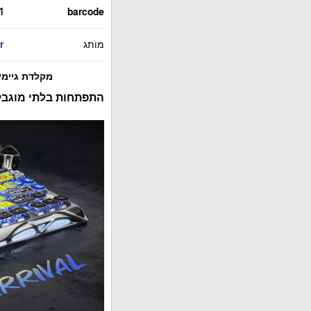
1
barcode
מותג
r
מקלדת גיימינג מכנית אל
התפתחות בלתי מוגב