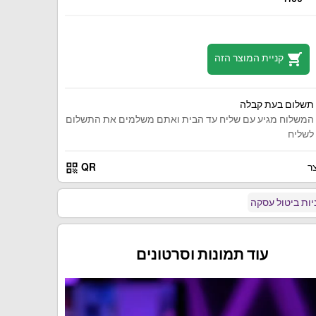
shopping_cart
קניית המוצר הזה
תשלום בעת קבלה
המשלוח מגיע עם שליח עד הבית ואתם משלמים את התשלום
לשליח
qr_code
ר
QR
ות ביטול עסקה
עוד תמונות וסרטונים