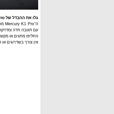
גלו את ההבדל של Mercury K1 Pro.
ה־ro
עם תגובה חדה ומדויקת
החליפו מתגים או מקשים
אין צורך בשדרוגים או 