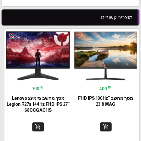
מוצרים קשורים
favorite_border
favorite_border
₪
₪
700
400
מסך מחשב ''FHD IPS 100Hz
מסך מחשב גיימינג Lenovo
Legion R27s 144Hz FHD IPS 27''
23.8 MAG
68CCGAC1IS
add_shopping_cart
add_shopping_cart