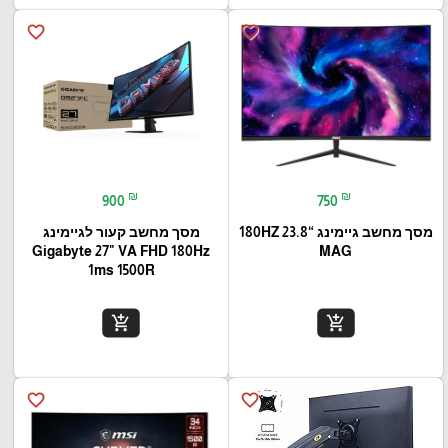
favorite_border
favorite_border
₪
₪
900
750
מסך מחשב גיימינג “23.8 180HZ
מסך מחשב קעור לגיימינג
Gigabyte 27" VA FHD 180Hz
MAG
1ms 1500R
add_shopping_cart
add_shopping_cart
favorite_border
favorite_border