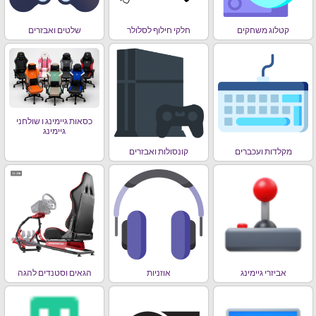
קטלוג משחקים
חלקי חילוף לסלולר
שלטים ואבזרים
כסאות גיימינג ו שולחני
גיימינג
מקלדות ועכברים
קונסולות ואבזרים
אביזרי גיימינג
אוזניות
הגאים וסטנדים להגה