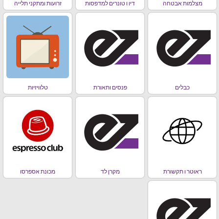
מצלמות אבטחה
דיו ו טונרים למדפסות
זרועות ומתקני תלייה
כבלים
פנסים ותאורת
טלוויזיות
ראוטר ו תקשורת
מקרן לד
מכונת אספרסו