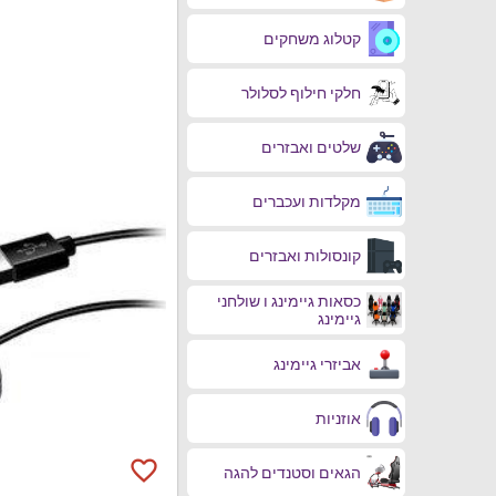
קטלוג משחקים
חלקי חילוף לסלולר
שלטים ואבזרים
מקלדות ועכברים
קונסולות ואבזרים
כסאות גיימינג ו שולחני
גיימינג
אביזרי גיימינג
אוזניות
favorite_border
הגאים וסטנדים להגה