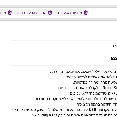
policy
policy
policy
מדניות משלוחים
מדניות החלפת מוצר
מדיני
80
166
דור והקלטה ברמה מקצועית.
שדרגו את הסאונד שלכם עם מיקרופון USB קונדנסר איכותי, מושלם לגיימינג, סטרימינג ויצירת