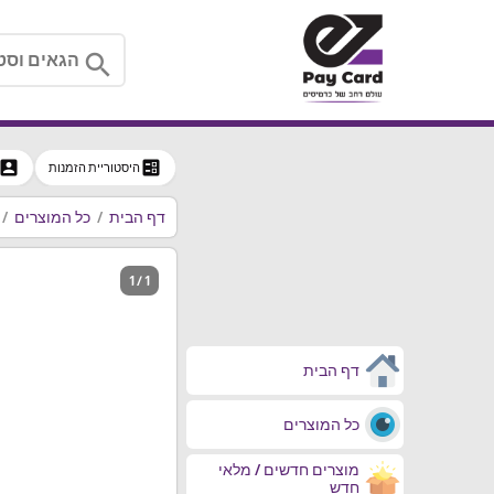
search
ccount_box
ballot
היסטוריית הזמנות
דף הבית
כל המוצרים
1 / 1
דף הבית
כל המוצרים
מוצרים חדשים / מלאי
חדש