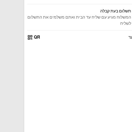
תשלום בעת קבלה
המשלוח מגיע עם שליח עד הבית ואתם משלמים את התשלום
לשליח
qr_code
ר
QR