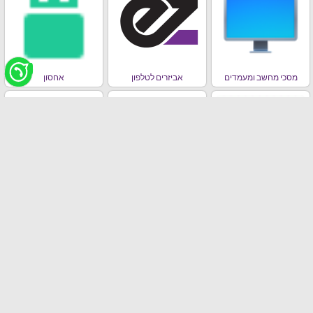
מסכי מחשב ומעמדים
אביזרים לטלפון
אחסון
מחשבים ניידים , אייפדים,
סלולר
ראוטרים וכרטיסי רשת
בידורית / רמקולים