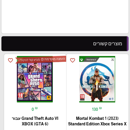
מוצרים קשורים
הזמנה מוקדמת 😍 מגיע קוד דגיטלי
favorite_border
favorite_border
₪
₪
0
130
Mortal Kombat 1 (2023)
Grand Theft Auto VI עבור
(XBOX (GTA 6
Standard Edition Xbox Series X