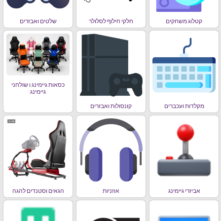
קטלוג משחקים
חלקי חילוף לסלולר
שלטים ואבזרים
כסאות גיימינג ו שולחני
גיימינג
מקלדות ועכברים
קונסולות ואבזרים
אביזרי גיימינג
אוזניות
הגאים וסטנדים להגה