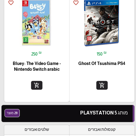
favorite_border
favorite_border
₪
₪
250
150
Bluey: The Video Game -
Ghost Of Tsushima PS4
Nintendo Switch arabic
add_shopping_cart
add_shopping_cart
מותג PLAYSTATION 5
29 מוצר
קונסולות ואבזרים
שלטים ואבזרים