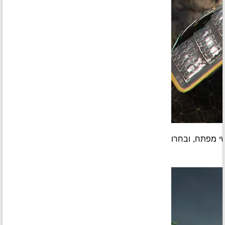
י מפתח, ובחרו