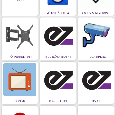
סלולר
ראוטרים וכרטיסי רשת
בידורית / רמקולים
מצלמות אבטחה
דיו ו טונרים למדפסות
זרועות ומתקני תלייה
כבלים
פנסים ותאורת
טלוויזיות