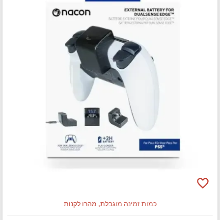
favorite_border
כמות זמינה מוגבלת, מהרו לקנות