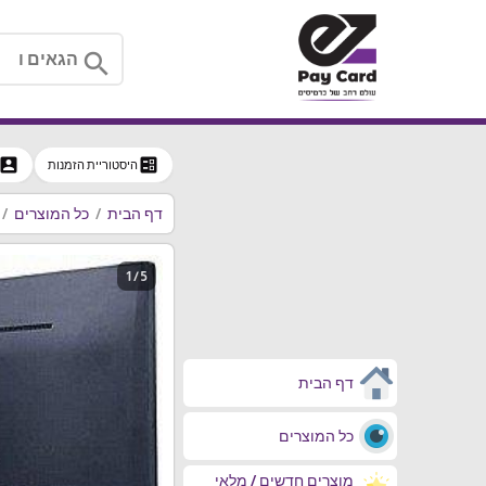
search
ccount_box
ballot
היסטוריית הזמנות
דף הבית
כל המוצרים
1 / 5
דף הבית
כל המוצרים
מוצרים חדשים / מלאי