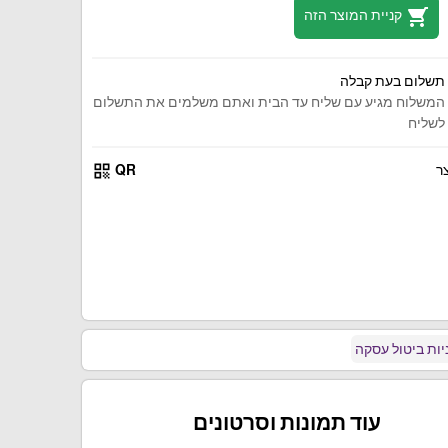
shopping_cart
קניית המוצר הזה
תשלום בעת קבלה
המשלוח מגיע עם שליח עד הבית ואתם משלמים את התשלום
לשליח
qr_code
ר
QR
ות ביטול עסקה
עוד תמונות וסרטונים