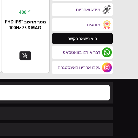
מידע ואחריות
₪
400
מסך מחשב ''FHD IPS
מותגים
100Hz 23.8 MAG
בוא נישאר בקשר
דבר איתנו בוואטסאפ
add_shopping_cart
עקבו אחרינו באינסטגרם