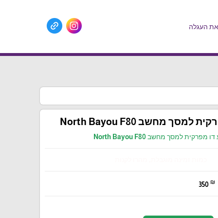
ת העגלה
 למסך מחשב North Bayou F80
דו מפרקית למסך מחשב North Bayou F80
כמות זמינה מוגבלת, מהרו לקנות
₪
350