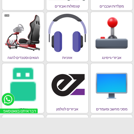
מקלדות ועכברים
קונסולות ואבזרים
אביזרי גיימינג
אוזניות
הגאים וסטנדים להגה
מסכי מחשב ומעמדים
אביזרים לטלפון
אחסון
דבר איתנו בוואטסאפ