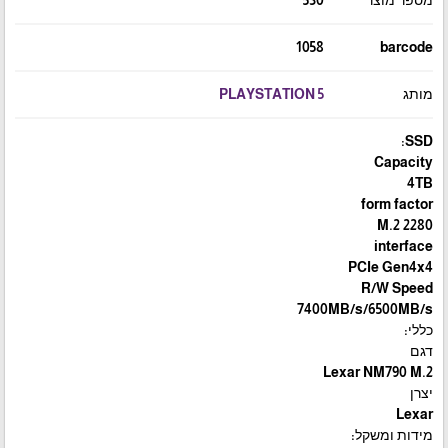
1058
barcode
מותג
PLAYSTATION 5
SSD:
Capacity
4TB
form factor
M.2 2280
interface
PCIe Gen4x4
R/W Speed
7400MB/s/6500MB/s
כללי:
דגם
Lexar NM790 M.2
יצרן
Lexar
מידות ומשקל: