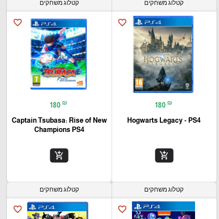
קטלוג משחקים
קטלוג משחקים
favorite_border
favorite_border
₪
₪
180
180
Captain Tsubasa: Rise of New
Hogwarts Legacy - PS4
Champions PS4
add_shopping_cart
add_shopping_cart
קטלוג משחקים
קטלוג משחקים
favorite_border
favorite_border