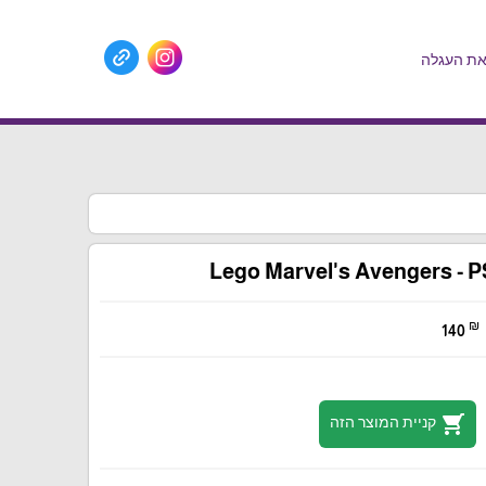
ת העגלה
Lego Marvel's Avengers - 
₪
140
shopping_cart
קניית המוצר הזה