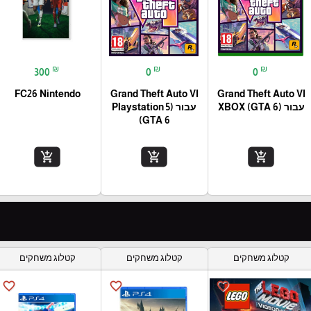
₪
₪
₪
300
0
0
FC26 Nintendo
Grand Theft Auto VI
Grand Theft Auto VI
עבור (XBOX (GTA 6
עבור (Playstation 5
(GTA 6
add_shopping_cart
add_shopping_cart
add_shopping_cart
קטלוג משחקים
קטלוג משחקים
קטלוג משחקים
favorite_border
favorite_border
favorite_border