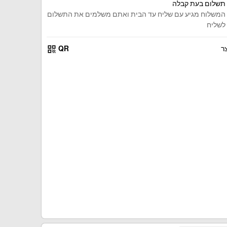
תשלום בעת קבלה
המשלוח מגיע עם שליח עד הבית ואתם משלמים את התשלום
לשליח
qr_code
ר
QR