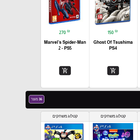
₪
₪
270
150
Marvel’s Spider-Man
Ghost Of Tsushima
2 - PS5
PS4
add_shopping_cart
add_shopping_cart
36 מוצר
קטלוג משחקים
קטלוג משחקים
favorite_border
favorite_border