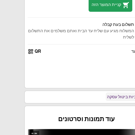
shopping_cart
קניית המוצר הזה
תשלום בעת קבלה
המשלוח מגיע עם שליח עד הבית ואתם משלמים את התשלום
לשליח
qr_code
ר
QR
ות ביטול עסקה
עוד תמונות וסרטונים