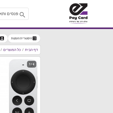
search
ccount_box
ballot
היסטוריית הזמנות
דף הבית
כל המוצרים
1 / 4