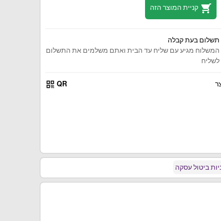
shopping_cart
קניית המוצר הזה
תשלום בעת קבלה
המשלוח מגיע עם שליח עד הבית ואתם משלמים את התשלום
לשליח
qr_code
ר
QR
ות ביטול עסקה