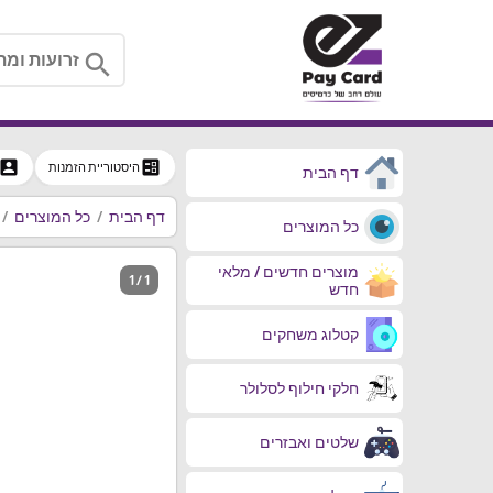
search
ccount_box
ballot
היסטוריית הזמנות
דף הבית
דף הבית
כל המוצרים
כל המוצרים
מוצרים חדשים / מלאי
1 / 1
חדש
קטלוג משחקים
חלקי חילוף לסלולר
שלטים ואבזרים