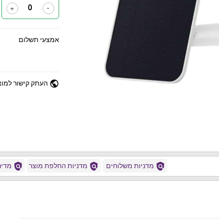
+
-
אמצעי תשלום
public
העתק קישור למוצ
policy
policy
policy
מדניות משלוחים
מדניות החלפת מוצר
מדיני