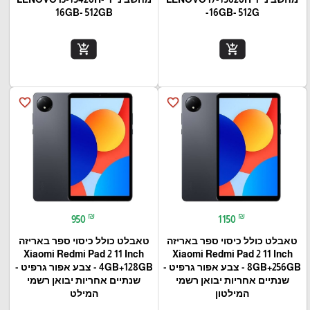
16GB- 512GB
-16GB- 512G
add_shopping_cart
add_shopping_cart
favorite_border
favorite_border
₪
₪
950
1150
טאבלט כולל כיסוי ספר באריזה
טאבלט כולל כיסוי ספר באריזה
Xiaomi Redmi Pad 2 11 Inch
Xiaomi Redmi Pad 2 11 Inch
8GB+256GB - צבע אפור גרפיט -
4GB+128GB - צבע אפור גרפיט -
שנתיים אחריות יבואן רשמי
שנתיים אחריות יבואן רשמי
המילטון
המילט