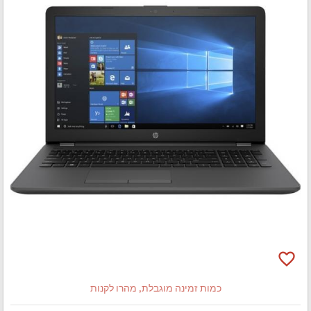
favorite_border
כמות זמינה מוגבלת, מהרו לקנות