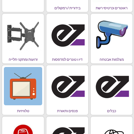
ראוטרים וכרטיסי רשת
בידורית / רמקולים
מצלמות אבטחה
דיו ו טונרים למדפסות
זרועות ומתקני תלייה
כבלים
פנסים ותאורת
טלוויזיות