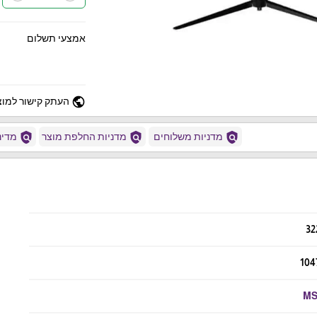
אמצעי תשלום
public
העתק קישור למוצ
policy
policy
policy
מדניות משלוחים
מדניות החלפת מוצר
מדיני
32
104
MS