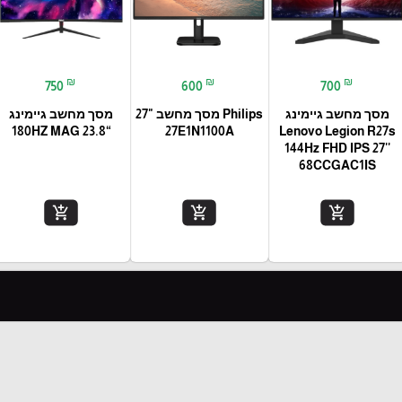
₪
₪
₪
750
600
700
מסך מחשב גיימינג
Philips מסך מחשב "27
מסך מחשב גיימינג
“23.8 180HZ MAG
27E1N1100A
Lenovo Legion R27s
144Hz FHD IPS 27''
68CCGAC1IS
add_shopping_cart
add_shopping_cart
add_shopping_cart