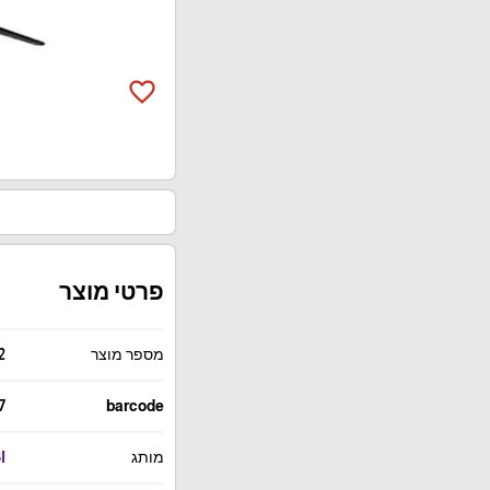
favorite_border
פרטי מוצר
מספר מוצר
2
7
barcode
מותג
I