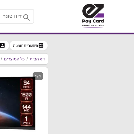
search
ccount_box
ballot
היסטוריית הזמנות
דף הבית
כל המוצרים
1 / 1