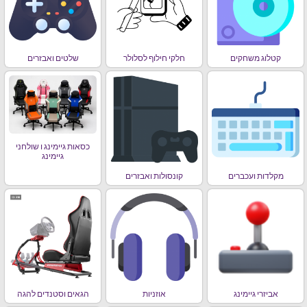
קטלוג משחקים
חלקי חילוף לסלולר
שלטים ואבזרים
כסאות גיימינג ו שולחני
גיימינג
מקלדות ועכברים
קונסולות ואבזרים
אביזרי גיימינג
אוזניות
הגאים וסטנדים להגה