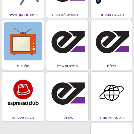
מצלמות אבטחה
דיו ו טונרים למדפסות
זרועות ומתקני תלייה
כבלים
פנסים ותאורת
טלוויזיות
ראוטר ו תקשורת
מקרן לד
מכונת אספרסו