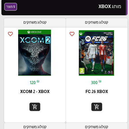
מותג XBOX
5 מוצר
קטלוג משחקים
קטלוג משחקים
favorite_border
favorite_border
₪
₪
120
300
XCOM 2 - XBOX
FC 26 XBOX
add_shopping_cart
add_shopping_cart
קטלוג משחקים
קטלוג משחקים