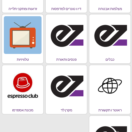
מצלמות אבטחה
דיו ו טונרים למדפסות
זרועות ומתקני תלייה
כבלים
פנסים ותאורת
טלוויזיות
ראוטר ו תקשורת
מקרן לד
מכונת אספרסו