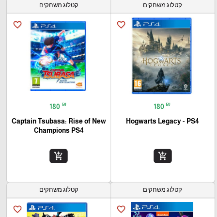
קטלוג משחקים
קטלוג משחקים
favorite_border
favorite_border
₪
₪
180
180
Captain Tsubasa: Rise of New
Hogwarts Legacy - PS4
Champions PS4
add_shopping_cart
add_shopping_cart
קטלוג משחקים
קטלוג משחקים
favorite_border
favorite_border