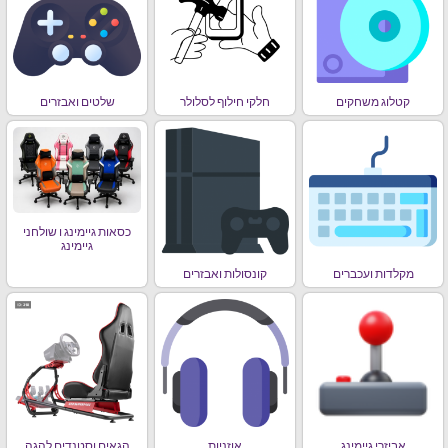
קטלוג משחקים
חלקי חילוף לסלולר
שלטים ואבזרים
כסאות גיימינג ו שולחני
גיימינג
מקלדות ועכברים
קונסולות ואבזרים
אביזרי גיימינג
אוזניות
הגאים וסטנדים להגה