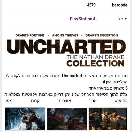
4579
barcode
מותג
PlayStation 4
סדרת המשחקים האגדית Uncharted חוזרת אלינו בכל הכוח לקונסולת
הפלייסטיישן 4.
3 משחקים במארז אחד!
צללו לתוך הסיפור המרתק של נייתן דרייק בארצות אקזוטיות מופלאות
בחיפוש אחר אוצרות יקרות מפז.