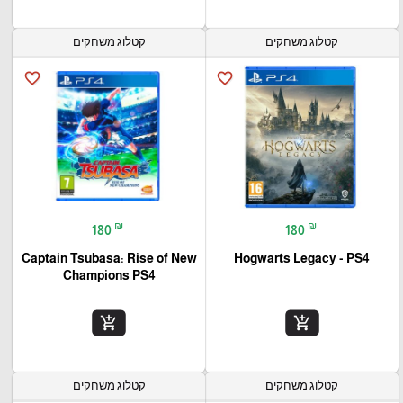
קטלוג משחקים
קטלוג משחקים
favorite_border
favorite_border
₪
₪
180
180
Captain Tsubasa: Rise of New
Hogwarts Legacy - PS4
Champions PS4
add_shopping_cart
add_shopping_cart
קטלוג משחקים
קטלוג משחקים