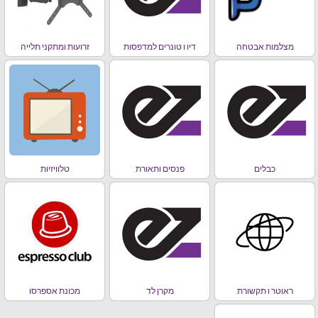
מצלמות אבטחה
דיו ו טונרים למדפסות
זרועות ומתקני תלייה
כבלים
פנסים ותאורת
טלוויזיות
ראוטר ו תקשורת
מקרן לד
מכונת אספרסו