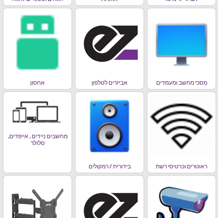
מסכי מחשב ומעמדים
אביזרים לטלפון
אחסון
מחשבים ניידים , אייפדים,
סלולר
ראוטרים וכרטיסי רשת
בידורית / רמקולים