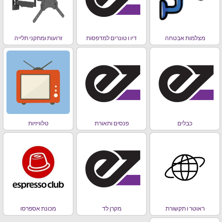
מצלמות אבטחה
דיו ו טונרים למדפסות
זרועות ומתקני תלייה
כבלים
פנסים ותאורת
טלוויזיות
ראוטר ו תקשורת
מקרן לד
מכונת אספרסו