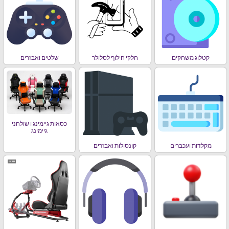
קטלוג משחקים
חלקי חילוף לסלולר
שלטים ואבזרים
כסאות גיימינג ו שולחני
גיימינג
מקלדות ועכברים
קונסולות ואבזרים