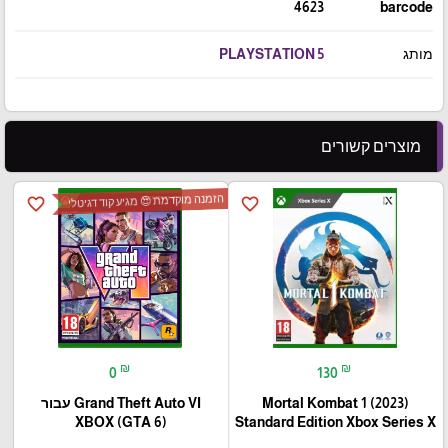
4623
barcode
מותג
PLAYSTATION 5
מוצרים קשורים
הזמנה מוקדמת 😍 מגיע קוד דגיטלי
favorite_border
favorite_border
₪
₪
0
130
Mortal Kombat 1 (2023)
Grand Theft Auto VI עבור
(XBOX (GTA 6
Standard Edition Xbox Series X