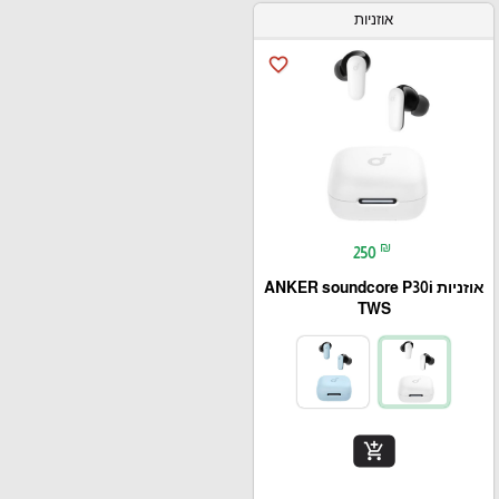
אוזניות
favorite_border
₪
250
אוזניות ANKER soundcore P30i
TWS
add_shopping_cart